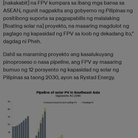
[nakakabit] na FPV kumpara sa ibang mga bansa sa
ASEAN, ngunit nagpakita ang gobyerno ng Pilipinas ng
positibong suporta sa pagpapabilis ng malalaking
[floating solar na] proyekto, na maaaring magdulot ng
paglago ng kapasidad ng FPV sa loob ng dekadang ito,”
dagdag ni Pheh.
Dahil sa maraming proyekto ang kasalukuyang
pinoproseso o nasa
pipeline
, ang FPV ay maaaring
bumuo ng 12 porsyento ng kapasidad ng solar ng
Pilipinas sa taong 2030, ayon sa Rystad Energy.