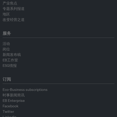
产业焦点
专题系列报道
地区
改变经营之道
服务
活动
岗位
新闻发布稿
EB工作室
ESG情报
订阅
Eco-Business subscriptions
时事新闻简讯
EB Enterprise
Facebook
Twitter
Linkedin