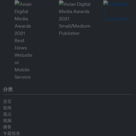
分类
首页
新闻
观点
视频
播客
专题报道