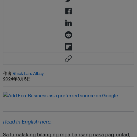
作者
Rhick Lars Albay
2024年3月5日
Read in English here.
Sa lumalaking bilang ng mga bansang nasa pag-unlad,