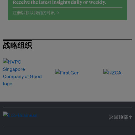
Receive the latest insights daily or weekly.
注册以获取我们的时讯 →
战略组织
返回顶部 ↑