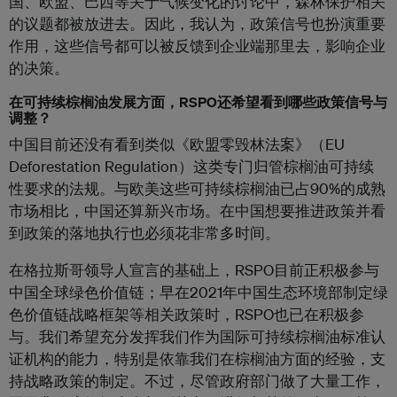
国、欧盟、巴西等关于气候变化的讨论中，森林保护相关
的议题都被放进去。因此，我认为，政策信号也扮演重要
作用，这些信号都可以被反馈到企业端那里去，影响企业
的决策。
在可持续棕榈油发展方面，RSPO还希望看到哪些政策信号与
调整？
中国目前还没有看到类似《欧盟零毁林法案》（EU
Deforestation Regulation）这类专门归管棕榈油可持续
性要求的法规。与欧美这些可持续棕榈油已占90%的成熟
市场相比，中国还算新兴市场。在中国想要推进政策并看
到政策的落地执行也必须花非常多时间。
在格拉斯哥领导人宣言的基础上，RSPO目前正积极参与
中国全球绿色价值链；早在2021年中国生态环境部制定绿
色价值链战略框架等相关政策时，RSPO也已在积极参
与。我们希望充分发挥我们作为国际可持续棕榈油标准认
证机构的能力，特别是依靠我们在棕榈油方面的经验，支
持战略政策的制定。不过，尽管政府部门做了大量工作，