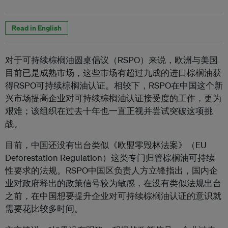
Read in English
对于可持续棕榈油圆桌倡议（RSPO）来说，欧洲与美国
目前已是成熟市场，这些市场有超过九成的进口棕榈油获
得RSPO可持续棕榈油认证。相较下，RSPO在中国这个新
兴市场提高企业对可持续棕榈油认证接受度的工作，更为
艰难；该组织在过去十年也一直正视并尝试突破这项挑
战。
目前，
中国还没有出台类似《欧盟零毁林法案》（EU
Deforestation Regulation）这类专门归管棕榈油可持续
性要求的法规。RSPO中国区负责人方立锋指出，国内企
业对政府释出的政策信号较为敏感，在没有类似法规出台
之前，在中国想要提升企业对可持续棕榈油认证的意识就
需要花比较多时间。