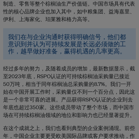
制造、零售等整个棕榈油生产价值链。中国市场具有代表
性的核心品牌企业也加入其中，如中粮集团、益海嘉里、
伊利、上海家化、珀莱雅和格力高等。
我们在与企业沟通时获得明确信号，他们都
意识到并认为可持续发展是长远必须做的工
作，越早做好准备，赢得机遇的几率更高。
经过多年的努力，及随着成员的增加，最新数据显示，截
至2023年底，RSPO认证的可持续棕榈油采购量已接近
50万吨，相当于同年棕榈油总采购量的8.7%。我们一开
始在中国开展工作时，采购量仅不到一个百分点，因此这
是一个非常可喜的进展。产品获得RSPO认证的企业到去
年底也超过350家。这些成员
带动了整个市场，而中国市
场在可持续棕榈油领域的地位和影响力也已经显著提升。
在这个成就之上，我们也看到典型的企业案例涌现。前些
年，中国企业主要更受欧美国际品牌或客户要求推动，作