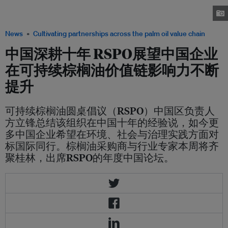
顺利抵达上海港。RSPO中国区负责人方立锋认为，伊利在中国市场和全球
市场都展现非常大的雄心。图源：RSPO
News
Cultivating partnerships across the palm oil value chain
中国深耕十年 RSPO展望中国企业
在可持续棕榈油价值链影响力不断
提升
可持续棕榈油圆桌倡议（RSPO）中国区负责人
方立锋总结该组织在中国十年的经验说，如今更
多中国企业希望在环境、社会与治理实践方面对
标国际同行。棕榈油采购商与行业专家本周将齐
聚桂林，出席RSPO的年度中国论坛。