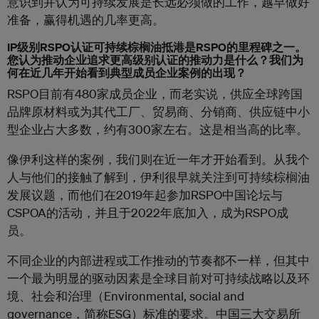
意识到并认为可持续发展是长远必须做的工作，越早做好
准备，赢得机遇的几率更高。
IP级别RSPO认证可持续棕榈油抵港是RSPO的里程碑之一。
您认为推动企业追求更高级别认证的推动力是什么？我们为
何在近几年开始看到典型成员企业案例的出现？
RSPO目前有480家成员企业，而老实说，供应全球跨国
品牌原材料或为其代工厂、贸易商、分销商、供应链中小
型企业占大多数，约有300家左右。这是相当高的比率。
像伊利这样的案例，我们则在近一年才开始看到。从我个
人与他们的接触了解到，伊利很早就关注到可持续棕榈油
发展议题，而他们在2019年起参加RSPO中国论坛与
CSPOA的活动，并且于2022年底加入，成为RSPO成
员。
不同企业的内部进程或工作推动的节奏都不一样，但其中
一个最为明显的驱动因素是全球目前对可持续战略以及环
境、社会和治理（Environmental, social and
governance，简称ESG）标准的要求。
中国三大交易所