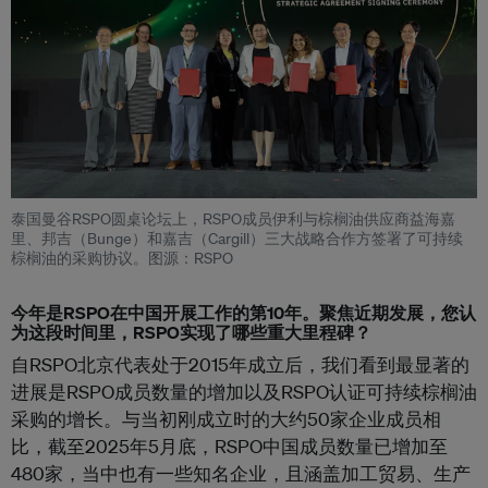
泰国曼谷RSPO圆桌论坛上，RSPO成员伊利与棕榈油供应商益海嘉
里、邦吉（Bunge）和嘉吉（Cargill）三大战略合作方签署了可持续
棕榈油的采购协议。图源：RSPO
今年是RSPO在中国开展工作的第10年。聚焦近期发展，您认
为这段时间里，RSPO实现了哪些重大里程碑？
自RSPO北京代表处于2015年成立后，我们看到最显著的
进展是RSPO成员数量的增加以及RSPO认证可持续棕榈油
采购的增长。与当初刚成立时的大约50家企业成员相
比，截至2025年5月底，RSPO中国成员数量已增加至
480家，当中也有一些知名企业，且涵盖加工贸易、生产