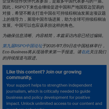
企业和合作伙伴代表参加，是最多中国代表参与的一届。
因此，RSPO下来也会继续促进中国和产地国双边贸易的
对接，希望不断去打造中国在可持续棕榈油发展这项议题
上的领导力，展现中国市场进展，助力全球可持续棕榈油
发展。中国可以也应该承担这样的角色。
为确保信息清晰、内容精简，本篇采访内容已经过编辑。
第九届RSPO中国论坛
于2025年7月9日在中国桂林举行，
Eco-Business将从现场带来第一手报道。请
在此
关注我们
的持续报道与跟进。
Like this content? Join our growing
community.
Your support helps to strengthen independent
journalism, which is critically needed to guide
business and policy development for positive
impact. Unlock unlimited access to our content and