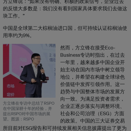
方立锋说：“如果没有明确、积极的政策信号，企业过去
的反馈大多数是：我们没有看到国家具体要求我们去做这
块工作。”
中国是全球第二大棕榈油进口国，但可持续认证棕榈油使
用率约为9%。
然而，方立锋在接受Eco-
Business专访时指出，在过去
一年里，越来越多中国企业开
始主动在国内市场中树立领导
地位，并希望在构建全球绿色
价值链中发挥引领作用。这一
趋势与中国整体市场的发展方
向一致。为满足投资者需求，
方立锋在专访中总结了RSPO
企业正逐步落实与调整环境、
在中国深耕十年的经验，并
社会和公司治理（ESG）方面
提出RSPO对中国市场的展
望。图源：RSPO
的政策。中国的三大证券交易
所目前对ESG报告和可持续发展相关信息披露提出了更为