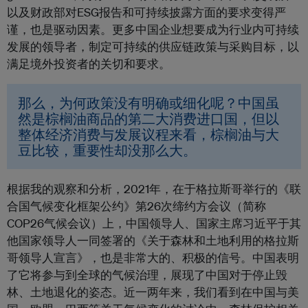
以及财政部对ESG报告和可持续披露方面的要求变得严
谨，也是驱动因素。更多中国企业想要成为行业内可持续
发展的领导者，制定可持续的供应链政策与采购目标，以
满足境外投资者的关切和要求。
那么，为何政策没有明确或细化呢？中国虽
然是棕榈油商品的第二大消费进口国，但以
整体经济消费与发展议程来看，棕榈油与大
豆比较，重要性却没那么大。
根据我的观察和分析，2021年，在于格拉斯哥举行的《联
合国气候变化框架公约》第26次缔约方会议（简称
COP26气候会议）上，中国领导人、国家主席习近平于其
他国家领导人一同签署的
《关于森林和土地利用的格拉斯
哥领导人宣言》，也是非常大的、积极的信号
。中国表明
了它将参与到全球的气候治理，展现了中国对于停止毁
林、土地退化的姿态。近一两年来，我们看到在中国与美