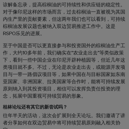
谅解备忘录，提高棕榈油的可持续性和供应链的稳定性。
对于像印尼这样的市场而言，过去棕榈油一直被视为其国
内生产里的贡献要素，但这两年我们也可以看到，可持续
棕榈油发展议题也被纳入双边贸易推进工作中。这是
RSPO乐见的进展。
至于中国是否可以更直接参与和投资国外的棕榈油生产工
作，大约10多年前，我们确实在“农业走出去”等类似政策
下，看到一些中国企业在印尼开辟种植园等，但近几年这
类项目就不多。不过，无论是农业走出去，或能源开发项
目与一带一路倡议项目等，如果中国在与目标国家如东南
亚国家、非洲国家、拉美国家等合作时，能将可持续发展
原则纳入到其投资项目，相信可以发挥负责任投资的理
念，拓展中国重视可持续贸易的形象。
桂林论坛还有其它的新尝试吗？
往年半天的活动，这次会扩展到全天论坛。我们邀请了讲
者分享如何在双边贸易中将可持续贸易原则融入相关协