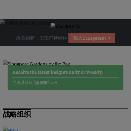
改革创新，实现可持续性
加入Ecosystem →
Receive the latest insights daily or weekly.
注册以获取我们的时讯 →
战略组织