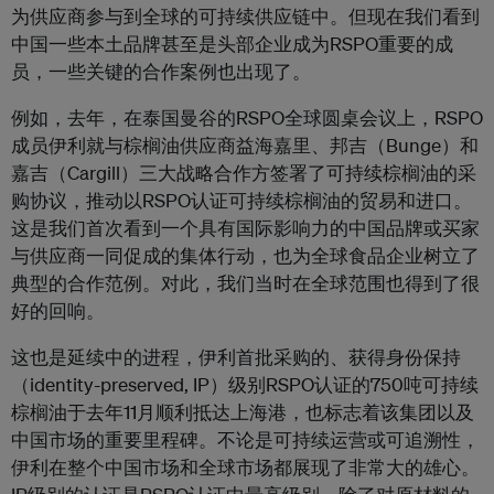
为供应商参与到全球的可持续供应链中。但现在我们看到
中国一些本土品牌甚至是头部企业成为RSPO重要的成
员，一些关键的合作案例也出现了。
例如，去年，在泰国曼谷的RSPO全球圆桌会议上，RSPO
成员伊利就与棕榈油供应商益海嘉里、邦吉（Bunge）和
嘉吉（Cargill）三大战略合作方签署了可持续棕榈油的采
购协议，推动以RSPO认证可持续棕榈油的贸易和进口。
这是我们首次看到一个具有国际影响力的中国品牌或买家
与供应商一同促成的集体行动，也为全球食品企业树立了
典型的合作范例。对此，我们当时在全球范围也得到了很
好的回响。
这也是延续中的进程，伊利首批采购的、获得身份保持
（identity-preserved, IP）级别RSPO认证的750吨可持续
棕榈油于去年11月顺利抵达上海港，也标志着该集团以及
中国市场的重要里程碑。不论是可持续运营或可追溯性，
伊利在整个中国市场和全球市场都展现了非常大的雄心。