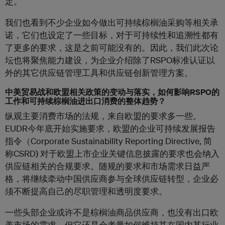
定。
我们也看到不少企业如今做出可持续棕榈油采购等相关承
诺，它们也设定了一些目标，对于可持续性和追溯性都有
了更多的要求，这是之前可能没有的。因此，我们此次论
坛也将聚焦能力建设，为企业介绍除了RSPO标准认证以
外的其它供应链管理工具和供应链创新管理方案。
中美贸易战和欧盟相关政策的变动与落实，如何影响RSPO的
工作和可持续棕榈油进出口消费的整体趋势？
纵观主要消费市场的法规，来自欧盟的要求多一些。
EUDR今年底开始实施要求，欧盟的企业可持续发展报告
指令（Corporate Sustainability Reporting Directive, 简
称CSRD) 对于欧盟上市企业关键信息披露的要求也会纳入
供应链相关的合规要求。随规的要求和市场需求日益严
格，将继续牵动中国供应商参与全球供应链转型，企业必
须不断提高自己的尽职管理和透明度要求。
一些头部企业或许不是棕榈油商品供应商，也没有出口欧
美市场的需求，但它还是会考量如何维持其在国内某行业