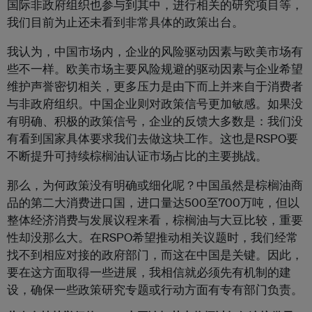
国际非政府组织也参与到其中，进行相关的研究项目等，
我们目前为止还未看到非常具体的政策出台。
我认为，中国市场内，企业的风险驱动因素与欧美市场有
些不一样。欧美市场主要风险规避的驱动因素与企业希望
维护声誉密切相关，更多压力是由下而上并来自于消费者
与非政府组织。中国企业则对政策信号更加敏感。如果没
有明确、积极的政策信号，企业的反馈大多数是：我们没
有看到国家具体要求我们去做这块工作。这也是RSPO要
不断提升可持续棕榈油认证市场占比的主要挑战。
那么，为何政策没有明确或细化呢？中国虽然是棕榈油商
品的第二大消费进口国，进口量达500至700万吨，但以
整体经济消费与发展议程来看，棕榈油与大豆比较，重要
性却没那么大。在RSPO希望推动相关议题时，我们经常
找不到相应对接的政府部门，而这在中国是关键。因此，
要在这方面取得一些进展，我相信就必须先有机制的建
设，确保一些政策研究专题或行动方面有专有部门负责。