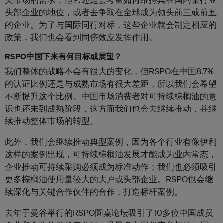
头部企业的地位，或者去争取在全球成为领头前三或前五
的企业。为了与国际同行对标，这些企业就会制定相应的
政策，我们也会看到同侪效应发挥作用。
RSPO中国下来有何目标或展望？
我们整体的战略不会有很大的变化，但RSPO在中国8.7%
的认证比例还是与成熟市场有很大差距，所以我们会希望
不断提升这个比例。中国市场消费者对可持续棕榈油的意
识也还未到成熟阶段，这方面我们也会去继续推动，并继
续推动整体市场的转型。
此外，我们会继续推动典型案例，因为各个行业有像伊利
这样的案例出现，可持续棕榈油发展才能成为业内常态，
企业推动可持续采购必须成为标准动作；我们也必须吸引
更多棕榈油使用量较大的大户或头部企业。RSPO也会继
续深化与关键合作伙伴的合作，打造标杆案例。
去年于曼谷举行的RSPO圆桌论坛吸引了10多位中国成员