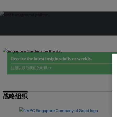
Receive the latest insights daily or weekly.
注册以获取我们的时讯 →
战略组织