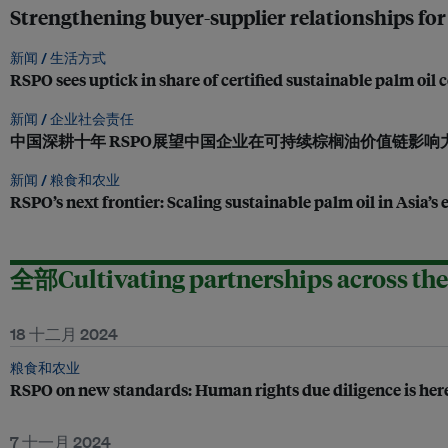
Strengthening buyer-supplier relationships for 
新闻 /
生活方式
RSPO sees uptick in share of certified sustainable palm oil
新闻 /
企业社会责任
中国深耕十年 RSPO展望中国企业在可持续棕榈油价值链影响
新闻 /
粮食和农业
RSPO’s next frontier: Scaling sustainable palm oil in Asia’
全部Cultivating partnerships across the 
18 十二月 2024
粮食和农业
RSPO on new standards: Human rights due diligence is here
7 十一月 2024