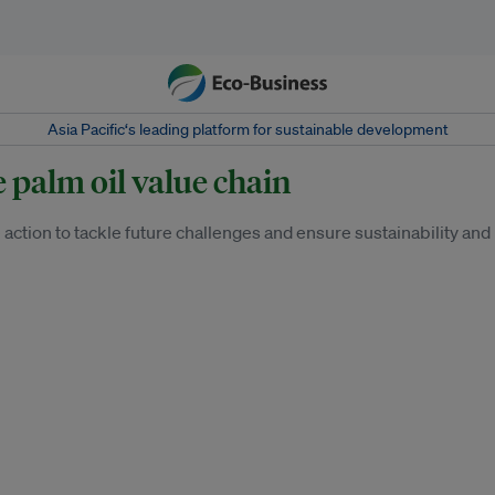
Asia Pacific‘s leading platform for sustainable development
e palm oil value chain
action to tackle future challenges and ensure sustainability and p