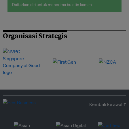
Daftarkan diri untuk menerima buletin kami →
Organisasi Strategis
Kembali ke awal ↑