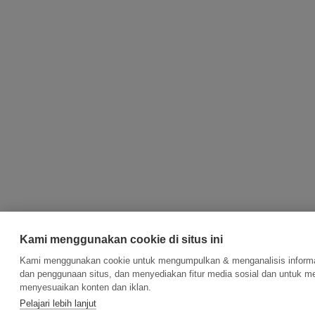
Kami menggunakan cookie di situs ini
Kami menggunakan cookie untuk mengumpulkan & menganalisis informas
dan penggunaan situs, dan menyediakan fitur media sosial dan untuk m
menyesuaikan konten dan iklan.
Pelajari lebih lanjut