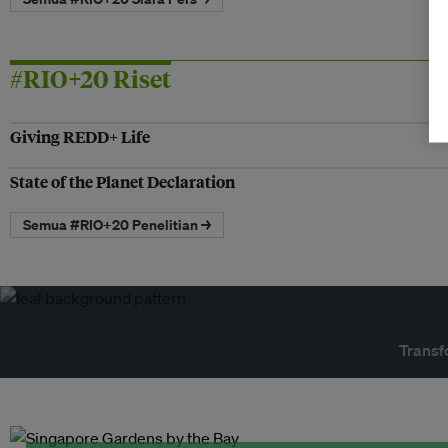
#RIO+20 Riset
Giving REDD+ Life
State of the Planet Declaration
Semua #RIO+20 Penelitian →
Transf