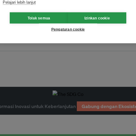
Pelajari lebih lanjut
Tolak semua
Izinkan cookie
Pengaturan cookie
ormasi Inovasi untuk Keberlanjutan
Gabung dengan Ekosist