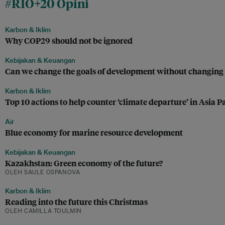
#RIO+20 Opini
Karbon & Iklim
Why COP29 should not be ignored
Kebijakan & Keuangan
Can we change the goals of development without changing
Karbon & Iklim
Top 10 actions to help counter ‘climate departure’ in Asia Pa
Air
Blue economy for marine resource development
Kebijakan & Keuangan
Kazakhstan: Green economy of the future?
OLEH SAULE OSPANOVA
Karbon & Iklim
Reading into the future this Christmas
OLEH CAMILLA TOULMIN