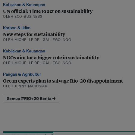
Kebijakan & Keuangan
UN official: Time to act on sustainability
OLEH ECO-BUSINESS
Karbon & Iklim
New steps for sustainability
OLEH MICHELLE DEL GALLEGO-NGO
Kebijakan & Keuangan
NGOs aim for a bigger role in sustainability
OLEH MICHELLE DEL GALLEGO-NGO
Pangan & Agrikultur
Ocean experts plan to salvage Rio+20 disappointment
OLEH JENNY MARUSIAK
Semua #RIO+20 Berita →