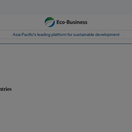
Asia Pacific‘s leading platform for sustainable development
ntries