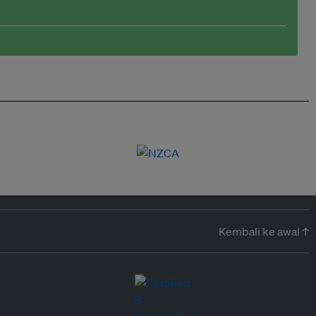
Kembali ke awal ↑