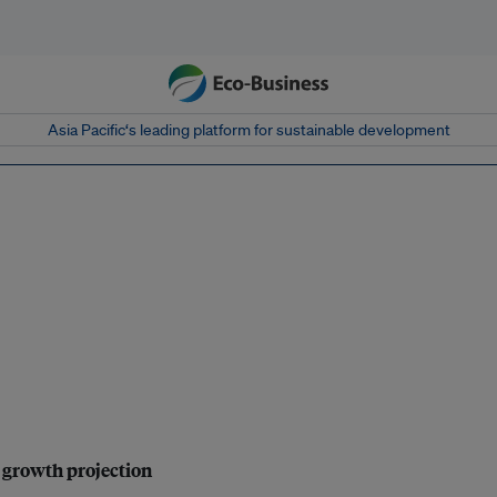
Asia Pacific‘s leading platform for sustainable development
r growth projection