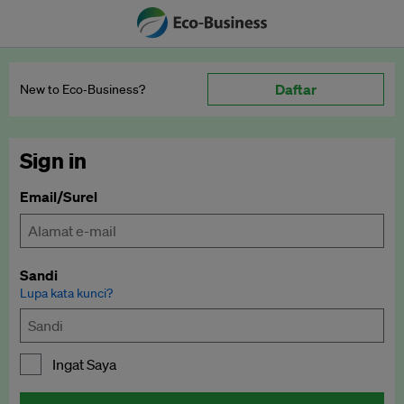
Daftar
New to Eco‑Business?
Sign in
Email/Surel
Sandi
Lupa kata kunci?
Ingat Saya