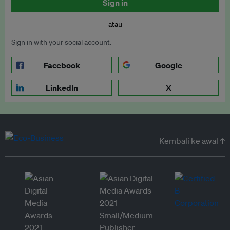
Sign in
atau
Sign in with your social account.
Facebook
Google
LinkedIn
X
Kembali ke awal ↑