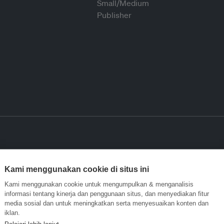
Kami menggunakan cookie di situs ini
Kami menggunakan cookie untuk mengumpulkan & menganalisis
informasi tentang kinerja dan penggunaan situs, dan menyediakan fitur
media sosial dan untuk meningkatkan serta menyesuaikan konten dan
iklan.
Pelajari lebih lanjut