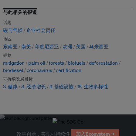
与此相关的报道
话题
碳与气候
企业社会责任
地区
东南亚
南美
印度尼西亚
欧洲
美国
马来西亚
标签
mitigation
palm oil
forests
biofuels
deforestation
biodiesel
coronavirus
certification
可持续发展目标
3. 健康
8. 经济增长
9. 基础设施
15. 生物多样性
改革创新，实现可持续性
加入Ecosystem →