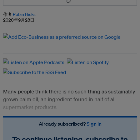
作者
Robin Hicks
2020年9月28日
Many people think there is no such thing as sustainably
grown palm oil, an ingredient found in half of all
supermarket products.
Already subscribed?
Sign in
To continue listening, subscribe to