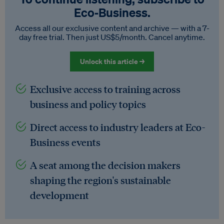
Eco‑Business.
Access all our exclusive content and archive — with a 7-
day free trial. Then just US$5/month. Cancel anytime.
Unlock this article →
Exclusive access to training across
business and policy topics
Direct access to industry leaders at Eco-
Business events
A seat among the decision makers
shaping the region's sustainable
development