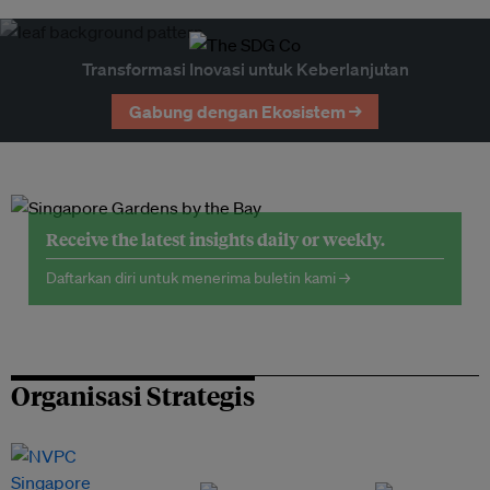
Transformasi Inovasi untuk Keberlanjutan
Gabung dengan Ekosistem →
Receive the latest insights daily or weekly.
Daftarkan diri untuk menerima buletin kami →
Organisasi Strategis