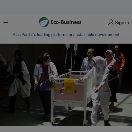
Menu
Sign in
Asia Pacific‘s leading platform for sustainable development
Hospitals near coastlines or next to rivers are most at risk, the report said,