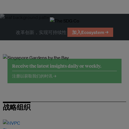
改革创新，实现可持续性
加入Ecosystem →
Receive the latest insights daily or weekly.
注册以获取我们的时讯 →
战略组织