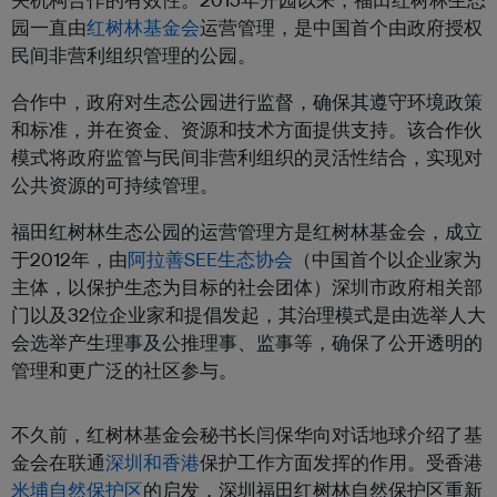
园一直由
红树林基金会
运营管理，是中国首个由政府授权
民间非营利组织管理的公园。
合作中，政府对生态公园进行监督，确保其遵守环境政策
和标准，并在资金、资源和技术方面提供支持。该合作伙
模式将政府监管与民间非营利组织的灵活性结合，实现对
公共资源的可持续管理。
福田红树林生态公园的运营管理方是红树林基金会，成立
于2012年，由
阿拉善SEE生态协会
（中国首个以企业家为
主体，以保护生态为目标的社会团体）深圳市政府相关部
门以及32位企业家和提倡发起，其治理模式是由选举人大
会选举产生理事及公推理事、监事等，确保了公开透明的
管理和更广泛的社区参与。
不久前，红树林基金会秘书长闫保华向对话地球介绍了基
金会在联通
深圳和香港
保护工作方面发挥的作用。受香港
米埔自然保护区
的启发，深圳福田红树林自然保护区重新