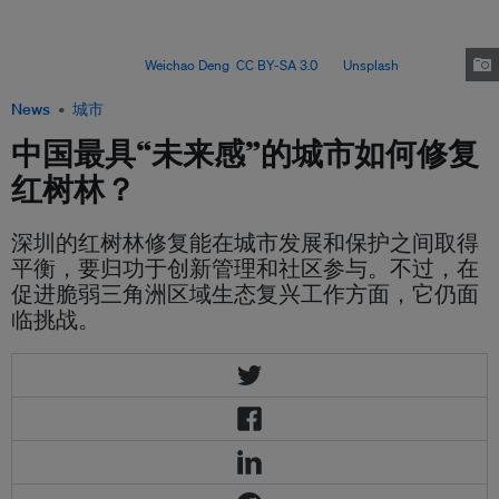
first line of defence against climate-related disasters. However,
environmental stressors such as floods and waterlogging have
undermined the coastlines’ structural integrity, diminishing the mangroves’
protective role. Image:
Weichao Deng
,
CC BY-SA 3.0
, via
Unsplash
.
News
城市
中国最具“未来感”的城市如何修复
红树林？
深圳的红树林修复能在城市发展和保护之间取得
平衡，要归功于创新管理和社区参与。不过，在
促进脆弱三角洲区域生态复兴工作方面，它仍面
临挑战。