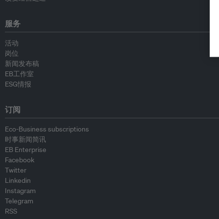
服务
活动
岗位
新闻发布稿
EB工作室
ESG情报
订阅
Eco-Business subscriptions
时事新闻简讯
EB Enterprise
Facebook
Twitter
Linkedin
Instagram
Telegram
RSS