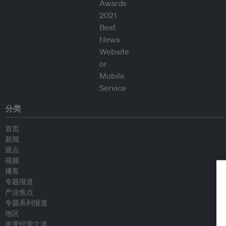
分类
首页
新闻
观点
视频
播客
专题报道
产业焦点
专题系列报道
地区
改变经营之道