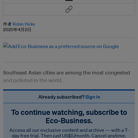
作者
Robin Hicks
2020年4月2日
Southeast Asian cities are among the most congested
and polluted in the world.
Already subscribed?
Sign in
To continue watching, subscribe to
Eco‑Business.
Access all our exclusive content and archive — with a 7-
day free trial. Then just US$5/month. Cancel anytime.