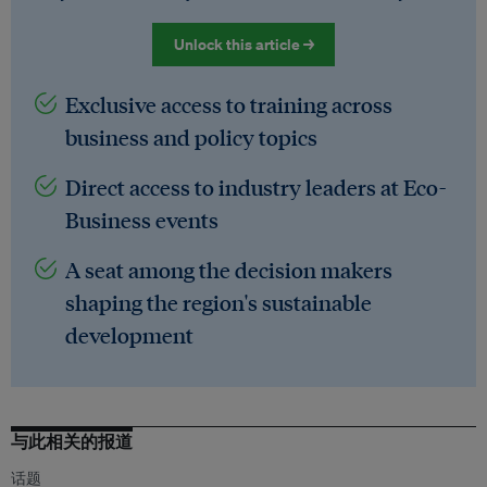
Unlock this article →
Exclusive access to training across
business and policy topics
Direct access to industry leaders at Eco-
Business events
A seat among the decision makers
shaping the region's sustainable
development
与此相关的报道
话题