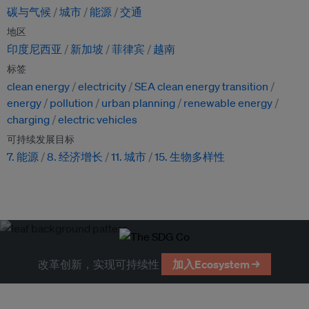
碳与气候
城市
能源
交通
地区
印度尼西亚
新加坡
菲律宾
越南
标签
clean energy
electricity
SEA clean energy transition
energy
pollution
urban planning
renewable energy
charging
electric vehicles
可持续发展目标
7. 能源
8. 经济增长
11. 城市
15. 生物多样性
改革创新，实现可持续性
加入Ecosystem →