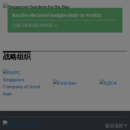
Receive the latest insights daily or weekly.
注册以获取我们的时讯 →
战略组织
返回顶部 ↑