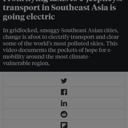
transport in Southeast Asia is
going electric
In gridlocked, smoggy Southeast Asian cities,
change is afoot to electrify transport and clear
some of the world’s most polluted skies. This
video documents the pockets of hope for e-
mobility around the most climate-
vulnerable region.