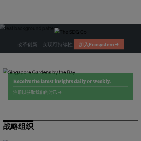
改革创新，实现可持续性
加入Ecosystem →
Receive the latest insights daily or weekly.
注册以获取我们的时讯 →
战略组织