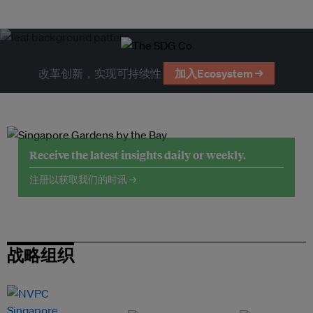
改革创新，实现可持续性
加入Ecosystem →
Receive the latest insights daily or weekly.
注册以获取我们的时讯 →
战略组织