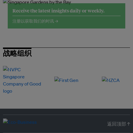
Receive the latest insights daily or weekly.
注册以获取我们的时讯 →
战略组织
返回顶部 ↑