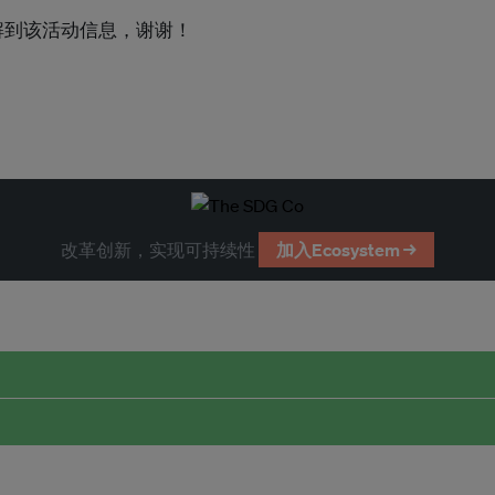
s了解到该活动信息，谢谢！
改革创新，实现可持续性
加入Ecosystem →