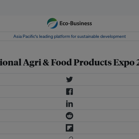
Asia Pacific‘s leading platform for sustainable development
ional Agri & Food Products Expo 