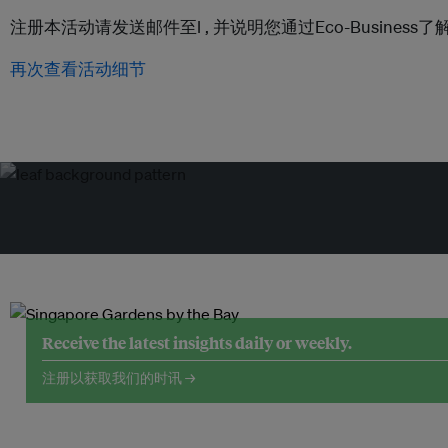
注册本活动请发送邮件至l ,
并说明您通过Eco-Busines
再次查看活动细节
Receive the latest insights daily or weekly.
注册以获取我们的时讯 →