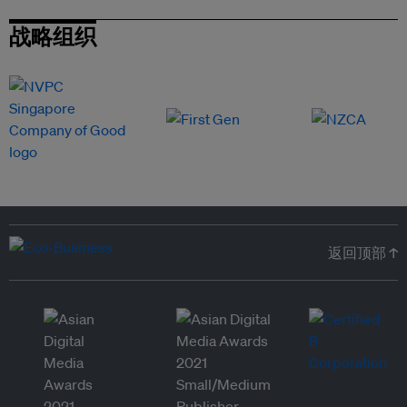
战略组织
返回顶部 ↑