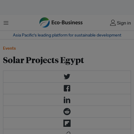
菜单
Sign in
Asia Pacific‘s leading platform for sustainable development
Events
Solar Projects Egypt