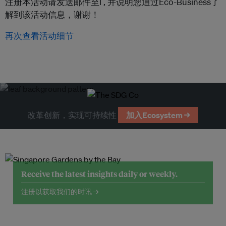
注册本活动请发送邮件至l ,
并说明您通过Eco-Business了
解到该活动信息，谢谢！
再次查看活动细节
改革创新，实现可持续性
加入Ecosystem →
Receive the latest insights daily or weekly.
注册以获取我们的时讯 →