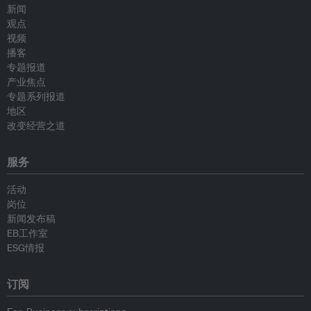
新闻
观点
视频
播客
专题报道
产业焦点
专题系列报道
地区
改变经营之道
服务
活动
岗位
新闻发布稿
EB工作室
ESG情报
订阅