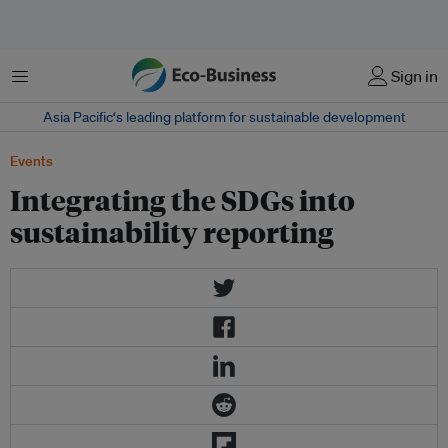
菜单
Sign in
Asia Pacific‘s leading platform for sustainable development
Events
Integrating the SDGs into
sustainability reporting