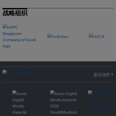
战略组织
返回顶部 ↑