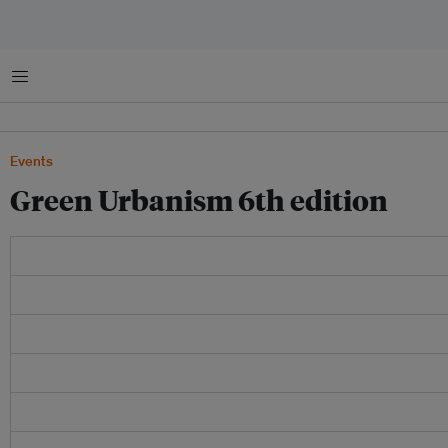
菜单
Events
Green Urbanism 6th edition