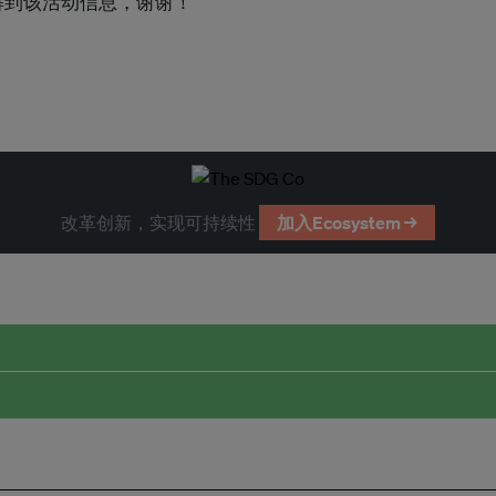
s了解到该活动信息，谢谢！
改革创新，实现可持续性
加入Ecosystem →