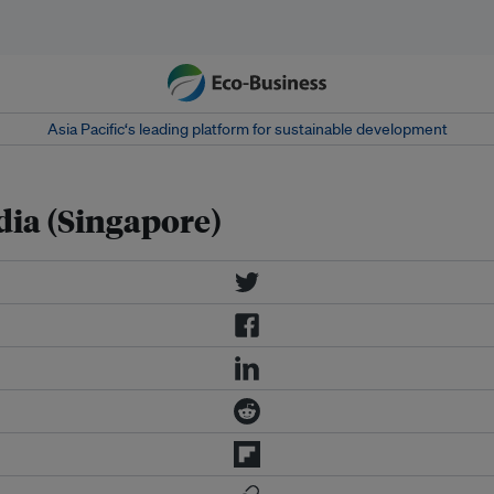
Asia Pacific‘s leading platform for sustainable development
ia (Singapore)