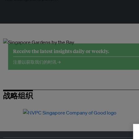
Receive the latest insights daily or weekly.
注册以获取我们的时讯 →
战略组织