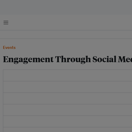
菜单
Events
Engagement Through Social Med