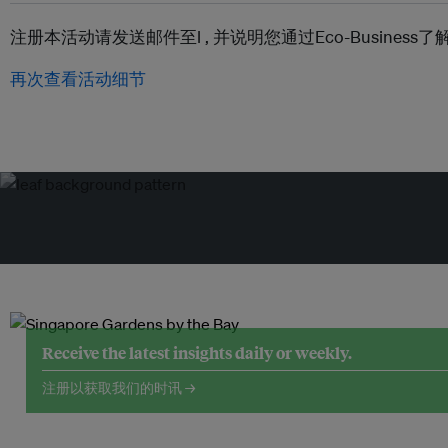
注册本活动请发送邮件至l ,
并说明您通过Eco-Busines
再次查看活动细节
Receive the latest insights daily or weekly.
注册以获取我们的时讯 →