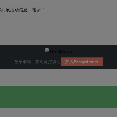
s了解到该活动信息，谢谢！
改革创新，实现可持续性
加入Ecosystem →