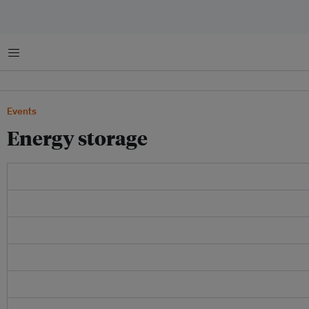
菜单
Events
Energy storage