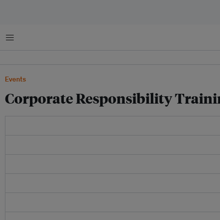
菜单
Events
Corporate Responsibility Train