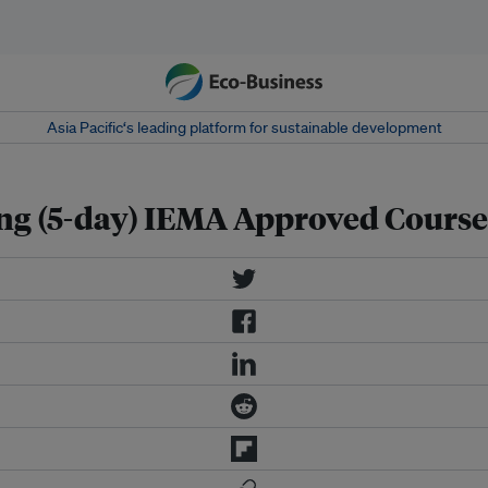
Asia Pacific‘s leading platform for sustainable development
ing (5-day) IEMA Approved Course