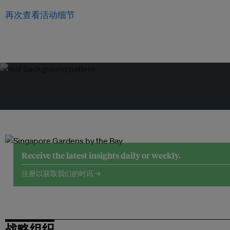
再次查看活动细节
Receive the latest insights daily or weekly.
注册以获取我们的时讯 →
战略组织