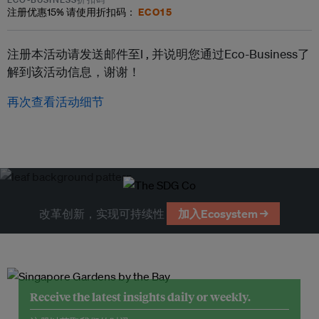
ECO15
注册优惠
15%
请使用折扣码：
注册本活动请发送邮件至l ,
并说明您通过Eco-Business了
解到该活动信息，谢谢！
再次查看活动细节
改革创新，实现可持续性
加入Ecosystem →
Receive the latest insights daily or weekly.