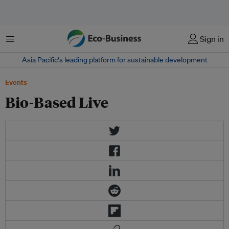
菜单
Sign in
Asia Pacific‘s leading platform for sustainable development
Events
Bio-Based Live