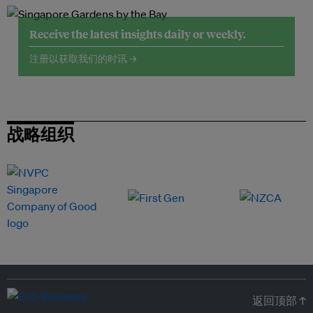
Receive the latest insights daily or weekly.
注册以获取我们的时讯 →
战略组织
返回顶部 ↑