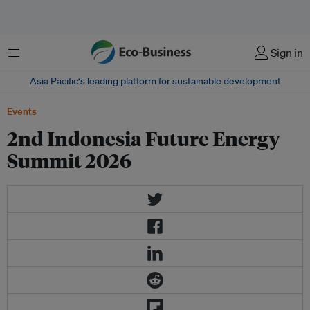
菜单
Sign in
Asia Pacific‘s leading platform for sustainable development
Events
2nd Indonesia Future Energy
Summit 2026