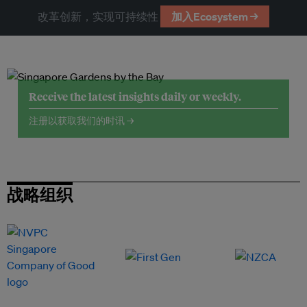
改革创新，实现可持续性
加入Ecosystem →
Receive the latest insights daily or weekly.
注册以获取我们的时讯 →
战略组织