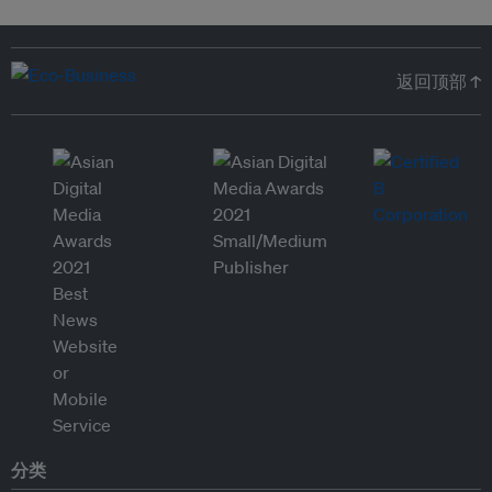
返回顶部 ↑
分类