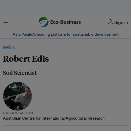
菜单
Sign in
Asia Pacific‘s leading platform for sustainable development
供稿人
Robert Edis
Soil Scientist
ORGANISATION
Australian Centre for International Agricultural Research