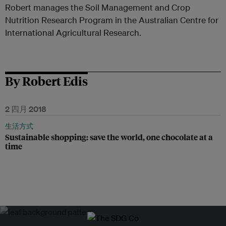
Robert manages the Soil Management and Crop
Nutrition Research Program in the Australian Centre for
International Agricultural Research.
By Robert Edis
2 四月 2018
生活方式
Sustainable shopping: save the world, one chocolate at a
time