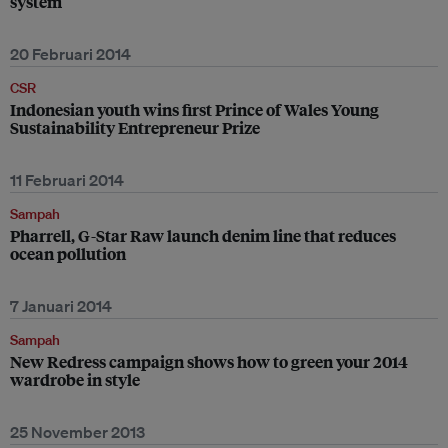
system
20 Februari 2014
CSR
Indonesian youth wins first Prince of Wales Young
Sustainability Entrepreneur Prize
11 Februari 2014
Sampah
Pharrell, G-Star Raw launch denim line that reduces
ocean pollution
7 Januari 2014
Sampah
New Redress campaign shows how to green your 2014
wardrobe in style
25 November 2013