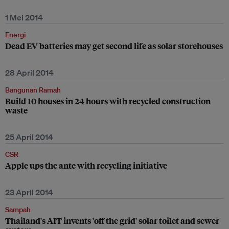
1 Mei 2014
Energi
Dead EV batteries may get second life as solar storehouses
28 April 2014
Bangunan Ramah
Build 10 houses in 24 hours with recycled construction
waste
25 April 2014
CSR
Apple ups the ante with recycling initiative
23 April 2014
Sampah
Thailand's AIT invents 'off the grid' solar toilet and sewer