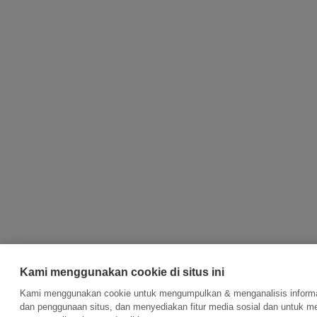
Kami menggunakan cookie di situs ini
Kami menggunakan cookie untuk mengumpulkan & menganalisis informas
dan penggunaan situs, dan menyediakan fitur media sosial dan untuk m