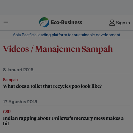
Menu
Sign in
Asia Pacific‘s leading platform for sustainable development
Videos / Manajemen Sampah
8 Januari 2016
Sampah
What does a toilet that recycles poo look like?
17 Agustus 2015
CSR
Indian rapping about Unilever's mercury mess makes a
hit