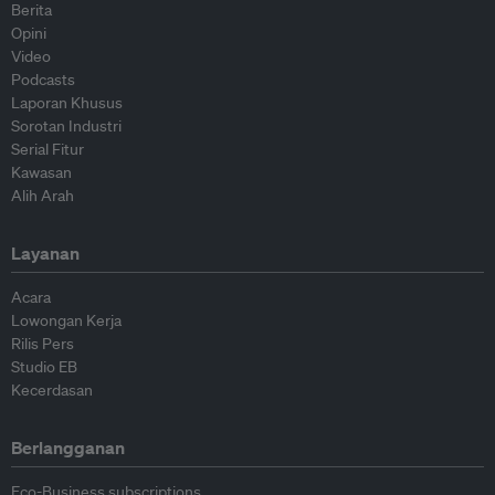
Berita
Opini
Video
Podcasts
Laporan Khusus
Sorotan Industri
Serial Fitur
Kawasan
Alih Arah
Layanan
Acara
Lowongan Kerja
Rilis Pers
Studio EB
Kecerdasan
Berlangganan
Eco-Business subscriptions