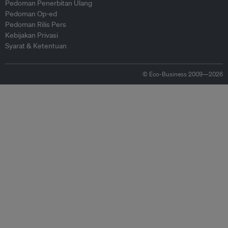
Pedoman Penerbitan Ulang
Pedoman Op-ed
Pedoman Rilis Pers
Kebijakan Privasi
Syarat & Ketentuan
© Eco-Business 2009—2026