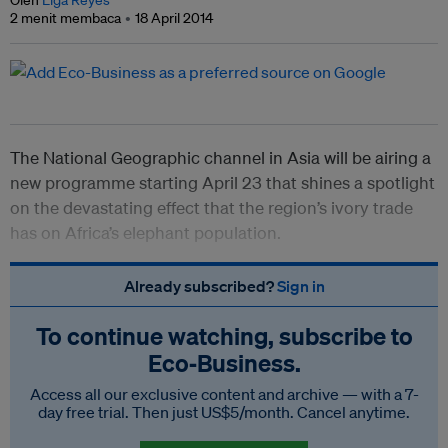
Oleh
Elga Reyes
2 menit membaca
18 April 2014
The National Geographic channel in Asia will be airing a
new programme starting April 23 that shines a spotlight
on the devastating effect that the region’s ivory trade
has on Africa’s elephant population.
Already subscribed?
Sign in
To continue watching, subscribe to
Eco‑Business.
Access all our exclusive content and archive — with a 7-
day free trial. Then just US$5/month. Cancel anytime.