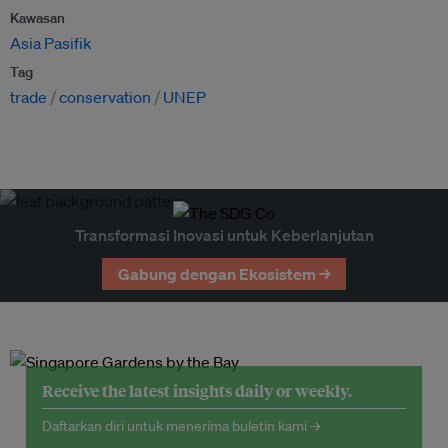
Kawasan
Asia Pasifik
Tag
trade
conservation
UNEP
Transformasi Inovasi untuk Keberlanjutan
Gabung dengan Ekosistem →
Receive the latest insights daily or weekly.
Daftarkan diri untuk menerima buletin kami →