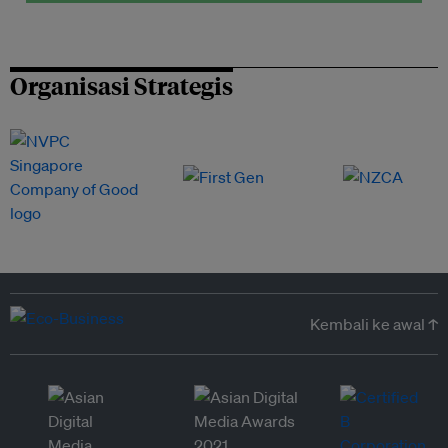
Organisasi Strategis
Kembali ke awal ↑