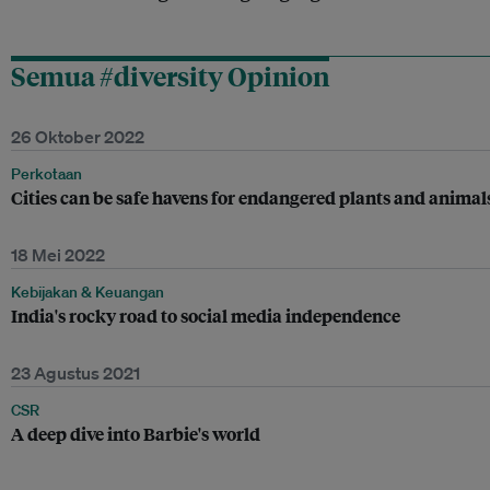
Semua #diversity Opinion
26 Oktober 2022
Perkotaan
Cities can be safe havens for endangered plants and animal
18 Mei 2022
Kebijakan & Keuangan
India's rocky road to social media independence
23 Agustus 2021
CSR
A deep dive into Barbie's world