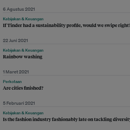
6 Agustus 2021
Kebijakan & Keuangan
If Tinder had a sustainability profile, would we swipe right
22 Juni 2021
Kebijakan & Keuangan
Rainbow washing
1 Maret 2021
Perkotaan
Are cities finished?
5 Februari 2021
Kebijakan & Keuangan
Is the fashion industry fashionably late on tackling diversit