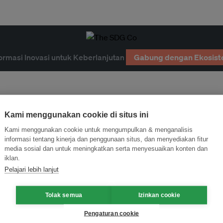
ormasi Inovasi untuk Keberlanjutan
Gabung dengan Ekosist
Kami menggunakan cookie di situs ini
Kami menggunakan cookie untuk mengumpulkan & menganalisis
informasi tentang kinerja dan penggunaan situs, dan menyediakan fitur
media sosial dan untuk meningkatkan serta menyesuaikan konten dan
iklan.
Pelajari lebih lanjut
Tolak semua
Izinkan cookie
Pengaturan cookie