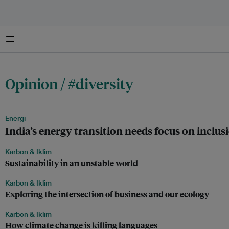
Menu
Opinion / #diversity
Energi
India’s energy transition needs focus on inclusi
Karbon & Iklim
Sustainability in an unstable world
Karbon & Iklim
Exploring the intersection of business and our ecology
Karbon & Iklim
How climate change is killing languages