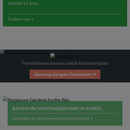
matter to you.
Publish now →
Transformasi Inovasi untuk Keberlanjutan
Gabung dengan Ekosistem →
Receive the latest insights daily or weekly.
Daftarkan diri untuk menerima buletin kami →