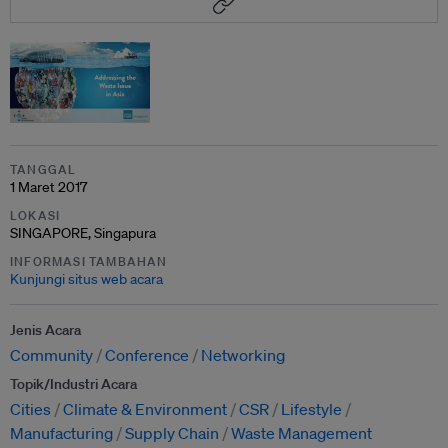
TANGGAL
1 Maret 2017
LOKASI
SINGAPORE, Singapura
INFORMASI TAMBAHAN
Kunjungi situs web acara
Jenis Acara
Community
Conference
Networking
Topik/Industri Acara
Cities
Climate & Environment
CSR
Lifestyle
Manufacturing
Supply Chain
Waste Management