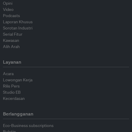
Opini
Video
Podcasts
Laporan Khusus
Sorotan Industri
Serial Fitur
Kawasan
Alih Arah
Layanan
Acara
Lowongan Kerja
Rilis Pers
Studio EB
Kecerdasan
Berlangganan
Eco-Business subscriptions
Buletin