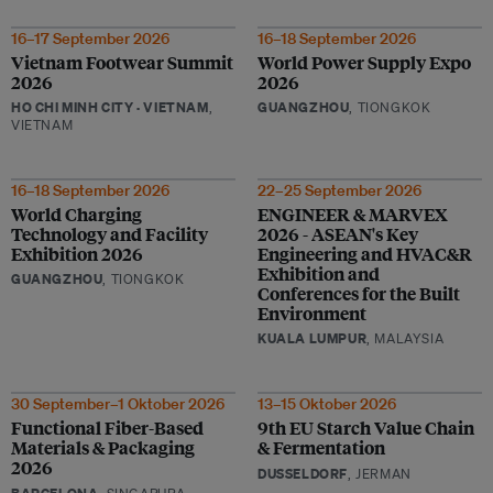
16–17 September 2026
16–18 September 2026
Vietnam Footwear Summit
World Power Supply Expo
2026
2026
HO CHI MINH CITY · VIETNAM
,
GUANGZHOU
, TIONGKOK
VIETNAM
16–18 September 2026
22–25 September 2026
World Charging
ENGINEER & MARVEX
Technology and Facility
2026 - ASEAN's Key
Exhibition 2026
Engineering and HVAC&R
Exhibition and
GUANGZHOU
, TIONGKOK
Conferences for the Built
Environment
KUALA LUMPUR
, MALAYSIA
30 September–1 Oktober 2026
13–15 Oktober 2026
Functional Fiber-Based
9th EU Starch Value Chain
Materials & Packaging
& Fermentation
2026
DUSSELDORF
, JERMAN