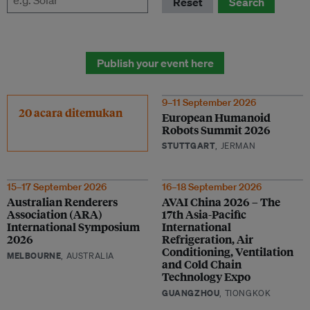
Reset
Search
Publish your event here
9–11 September 2026
20 acara ditemukan
European Humanoid
Robots Summit 2026
STUTTGART
, JERMAN
15–17 September 2026
16–18 September 2026
Australian Renderers
AVAI China 2026 – The
Association (ARA)
17th Asia-Pacific
International Symposium
International
2026
Refrigeration, Air
Conditioning, Ventilation
MELBOURNE
, AUSTRALIA
and Cold Chain
Technology Expo
GUANGZHOU
, TIONGKOK