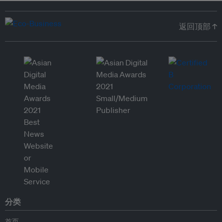
返回顶部 ↑
分类
首页