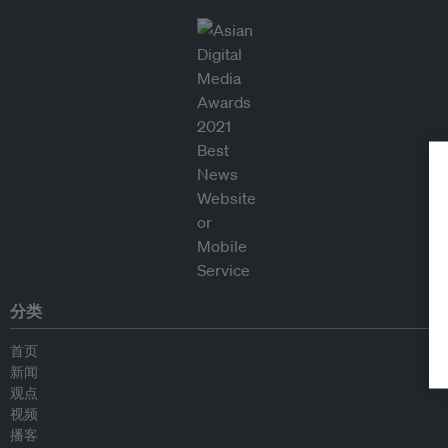
分类
首页
新闻
观点
视频
播客