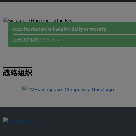
Receive the latest insights daily or weekly.
注册以获取我们的时讯 →
战略组织