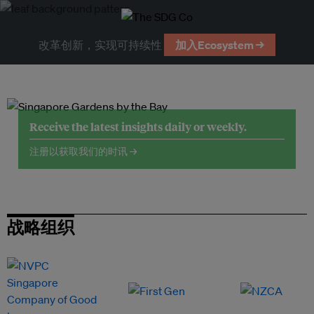
改革创新，实现可持续性
加入Ecosystem →
Receive the latest insights daily or weekly.
注册以获取我们的时讯 →
战略组织