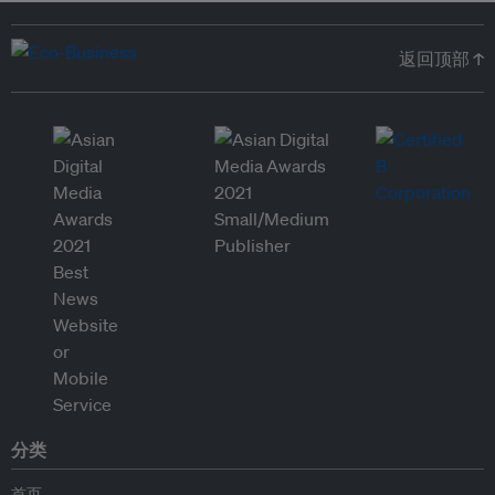
返回顶部 ↑
分类
首页