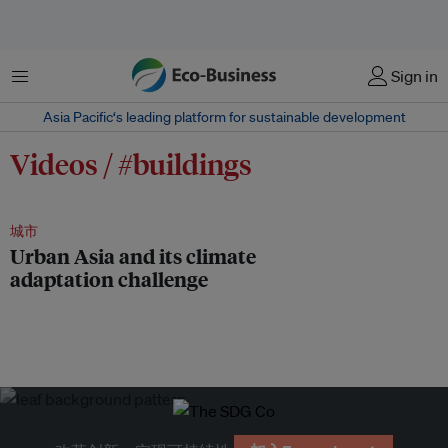
菜单
Sign in
Asia Pacific‘s leading platform for sustainable development
Videos / #buildings
城市
Urban Asia and its climate
adaptation challenge