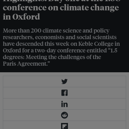
conference on climate change
in Oxford
More than 200 climate science and policy
researchers, economists and social scientists
have descended this week on Keble College in
Oxford for a two-day conference entitled “1.5
degrees: Meeting the challenges of the
Paris Agreement.”