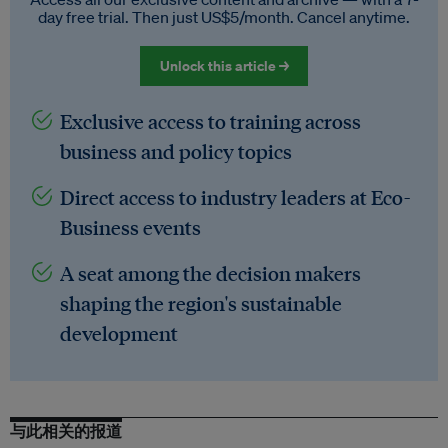
day free trial. Then just US$5/month. Cancel anytime.
Unlock this article →
Exclusive access to training across
business and policy topics
Direct access to industry leaders at Eco-
Business events
A seat among the decision makers
shaping the region's sustainable
development
与此相关的报道