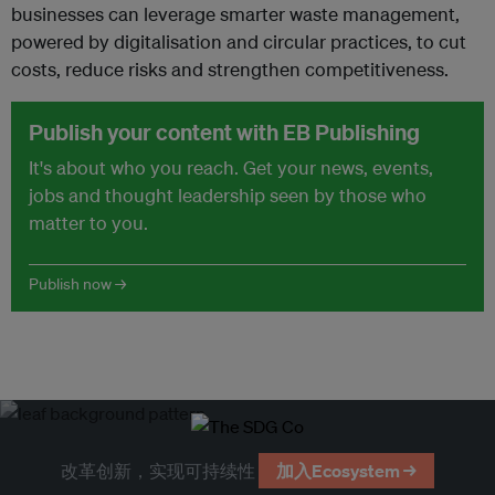
businesses can leverage smarter waste management,
powered by digitalisation and circular practices, to cut
costs, reduce risks and strengthen competitiveness.
Publish your content with EB Publishing
It's about who you reach. Get your news, events,
jobs and thought leadership seen by those who
matter to you.
Publish now →
改革创新，实现可持续性
加入Ecosystem →