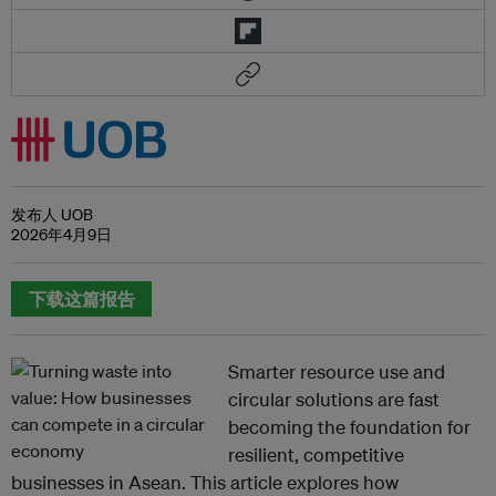
发布人 UOB
2026年4月9日
下载这篇报告
Smarter resource use and
circular solutions are fast
becoming the foundation for
resilient, competitive
businesses in Asean. This article explores how