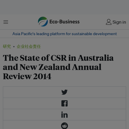
菜单
Sign in
Asia Pacific‘s leading platform for sustainable development
研究
企业社会责任
The State of CSR in Australia
and New Zealand Annual
Review 2014