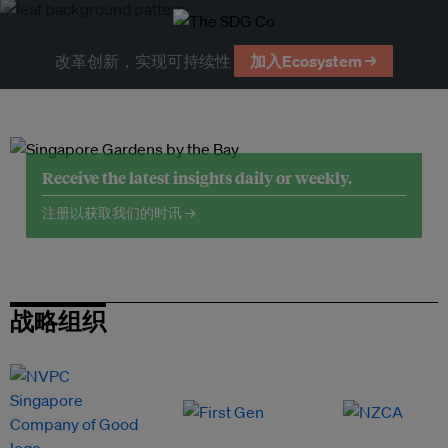
改革创新，实现可持续性
加入Ecosystem →
Receive the latest insights daily or weekly.
注册以获取我们的时讯 →
战略组织