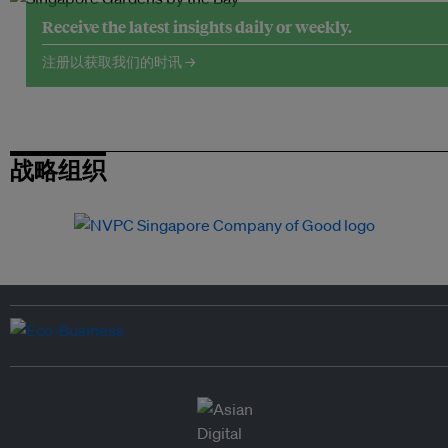
Receive the latest insights daily or weekly.
注册以获取我们的时讯 →
战略组织