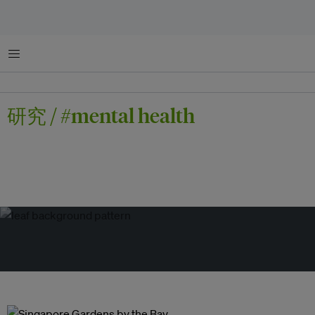
菜单
研究 / #mental health