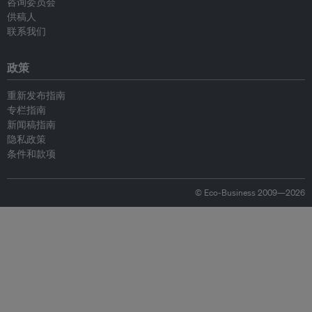
咨询委员会
供稿人
联系我们
政策
重新发布指南
专栏指南
新闻稿指南
隐私政策
条件和款项
© Eco-Business 2009—2026