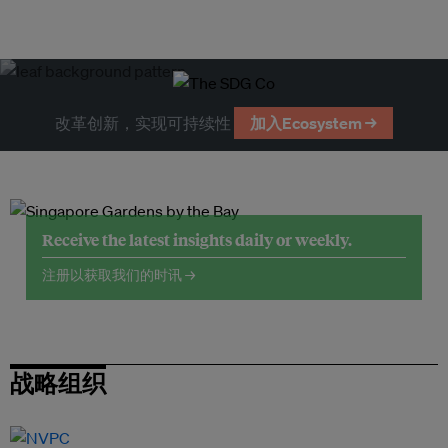
改革创新，实现可持续性
加入Ecosystem →
Receive the latest insights daily or weekly.
注册以获取我们的时讯 →
战略组织