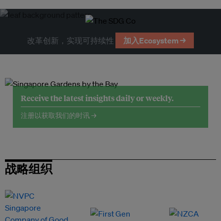
改革创新，实现可持续性
加入Ecosystem →
Receive the latest insights daily or weekly.
注册以获取我们的时讯 →
战略组织