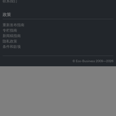
联系我们
政策
重新发布指南
专栏指南
新闻稿指南
隐私政策
条件和款项
© Eco-Business 2009—2026