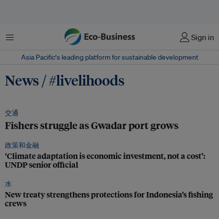
菜单
Sign in
Asia Pacific‘s leading platform for sustainable development
News / #livelihoods
交通
Fishers struggle as Gwadar port grows
政策和金融
‘Climate adaptation is economic investment, not a cost’:
UNDP senior official
水
New treaty strengthens protections for Indonesia’s fishing
crews