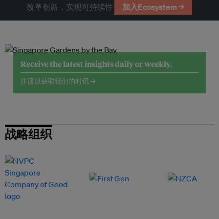
改革创新，实现可持续性
加入Ecosystem →
Receive the latest insights daily or weekly.
注册以获取我们的时讯 →
战略组织