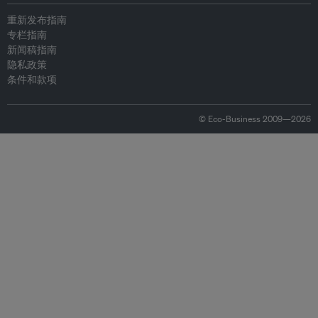
重新发布指南
专栏指南
新闻稿指南
隐私政策
条件和款项
© Eco-Business 2009—2026