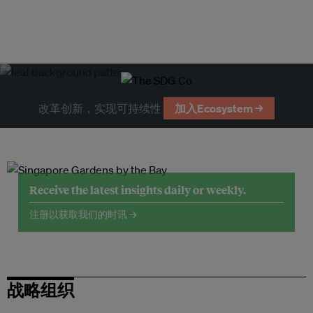
改革创新，实现可持续性
加入Ecosystem →
Receive the latest insights daily or weekly.
注册以获取我们的时讯 →
战略组织