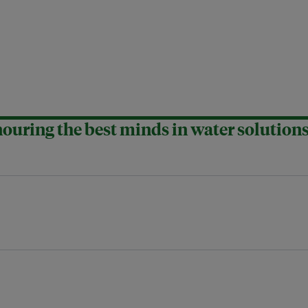
uring the best minds in water solution