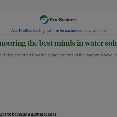
Asia Pacific‘s leading platform for sustainable development
ouring the best minds in water sol
ater Prize and chart how the achievements of the laureates hav
nges to become a global leader