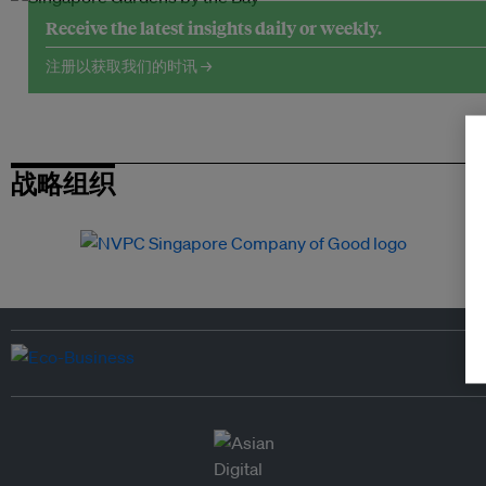
Receive the latest insights daily or weekly.
注册以获取我们的时讯 →
战略组织