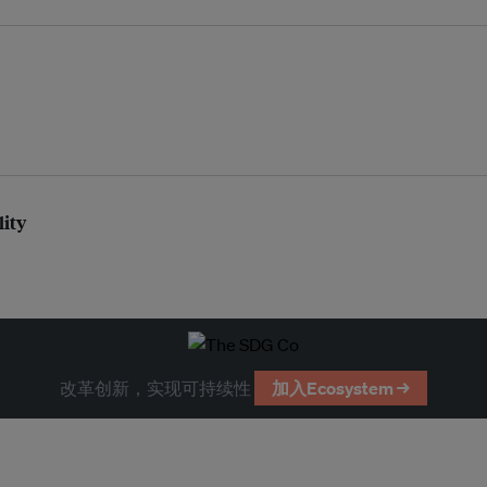
lity
改革创新，实现可持续性
加入Ecosystem →