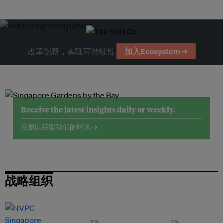
改革创新，实现可持续性
加入Ecosystem →
Receive the latest insights daily or weekly.
注册以获取我们的时讯 →
战略组织