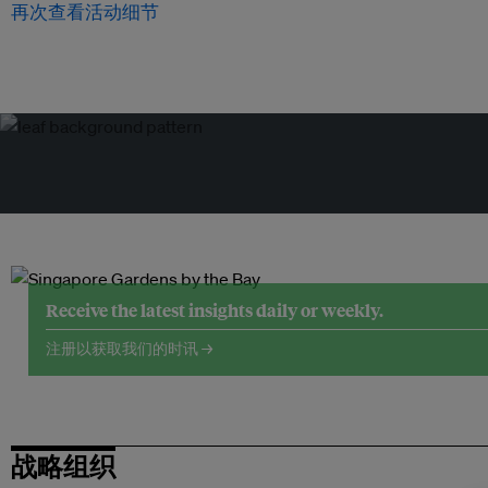
再次查看活动细节
Receive the latest insights daily or weekly.
注册以获取我们的时讯 →
战略组织