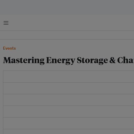
菜单
Events
Mastering Energy Storage & Charg