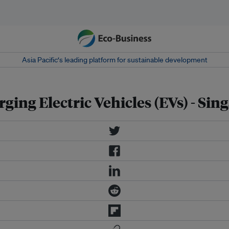
Asia Pacific‘s leading platform for sustainable development
ing Electric Vehicles (EVs) - Sin