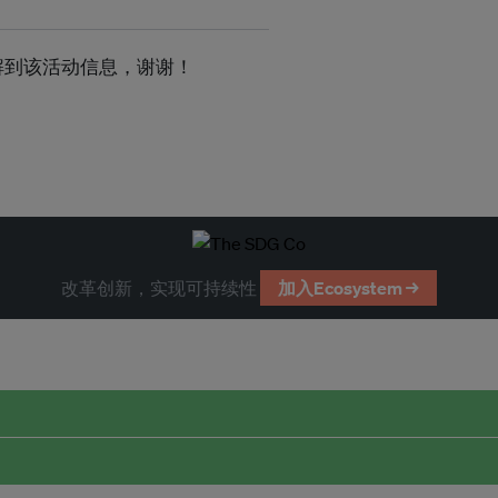
s了解到该活动信息，谢谢！
改革创新，实现可持续性
加入Ecosystem →