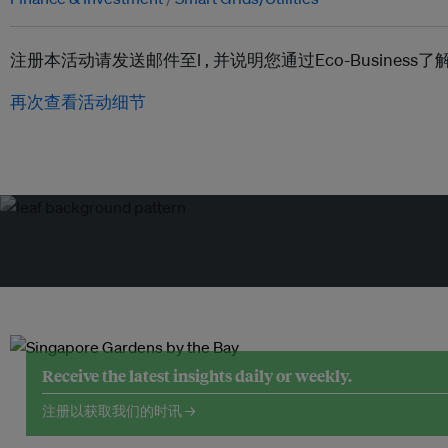
注册本活动请发送邮件至l ,
并说明您通过Eco-Busines
再次查看活动细节
Receive the latest insights daily or weekly.
注册以获取我们的时讯 →