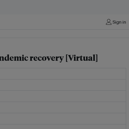
Sign in
ndemic recovery [Virtual]