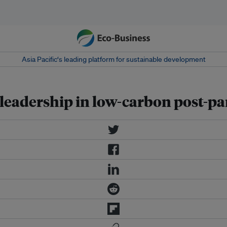
Asia Pacific‘s leading platform for sustainable development
leadership in low-carbon post-pa