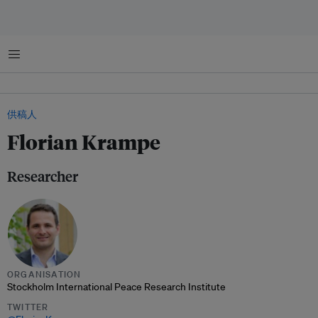
菜单
供稿人
Florian Krampe
Researcher
ORGANISATION
Stockholm International Peace Research Institute
TWITTER