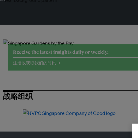
Receive the latest insights daily or weekly.
注册以获取我们的时讯 →
战略组织