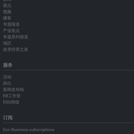
观点
视频
播客
专题报道
产业焦点
专题系列报道
地区
改变经营之道
服务
活动
岗位
新闻发布稿
EB工作室
ESG情报
订阅
Eco-Business subscriptions