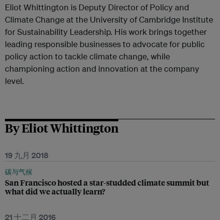
Eliot Whittington is Deputy Director of Policy and
Climate Change at the University of Cambridge Institute
for Sustainability Leadership. His work brings together
leading responsible businesses to advocate for public
policy action to tackle climate change, while
championing action and innovation at the company
level.
By Eliot Whittington
19 九月 2018
碳与气候
San Francisco hosted a star-studded climate summit but
what did we actually learn?
21 十二月 2016