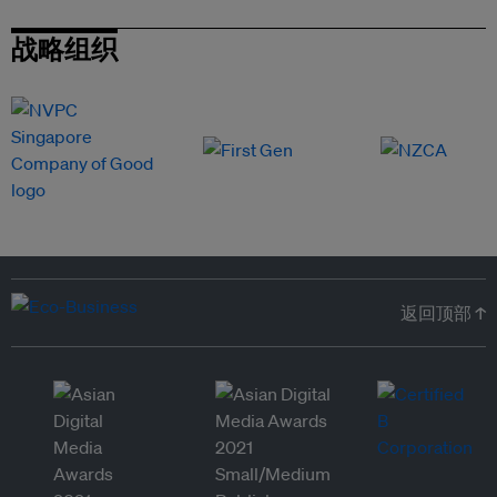
战略组织
返回顶部 ↑