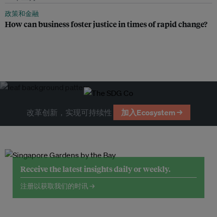
政策和金融
How can business foster justice in times of rapid change?
改革创新，实现可持续性
加入Ecosystem →
Receive the latest insights daily or weekly.
注册以获取我们的时讯 →